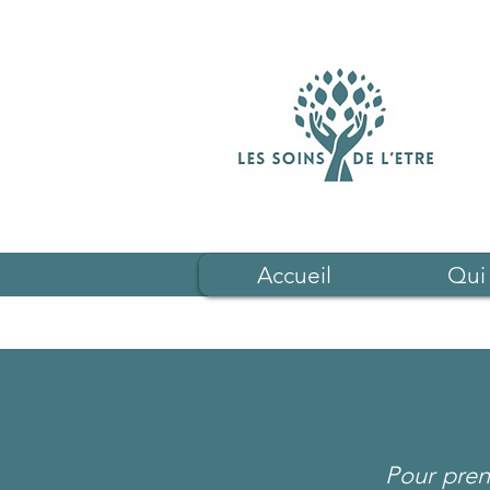
Accueil
Qui 
Pour pren