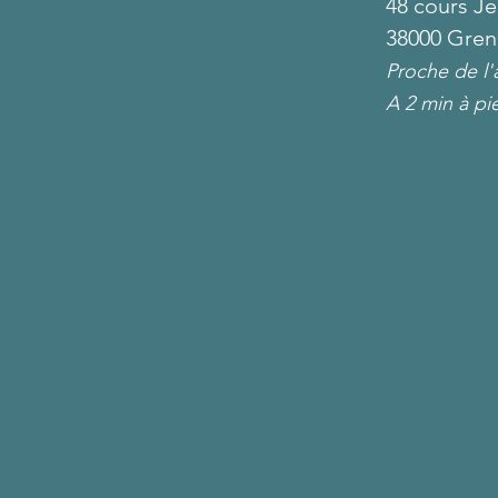
48 cours J
38000 Gren
Proche de l'
A 2 min à pi